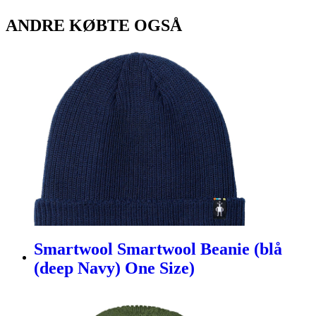
ANDRE KØBTE OGSÅ
Smartwool Smartwool Beanie (blå
(deep Navy) One Size)