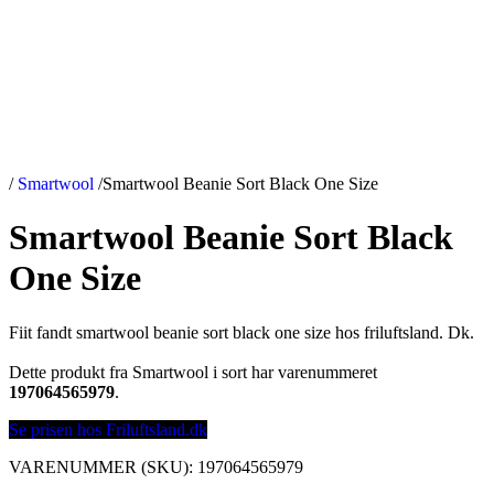
/
Smartwool
/
Smartwool Beanie Sort Black One Size
Smartwool Beanie Sort Black
One Size
Fiit fandt smartwool beanie sort black one size hos friluftsland. Dk.
Dette produkt fra Smartwool i sort har varenummeret
197064565979
.
Se prisen hos Friluftsland.dk
VARENUMMER (SKU):
197064565979