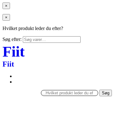
×
×
Hvilket produkt leder du efter?
Søg efter:
Fiit
Fiit
Søg