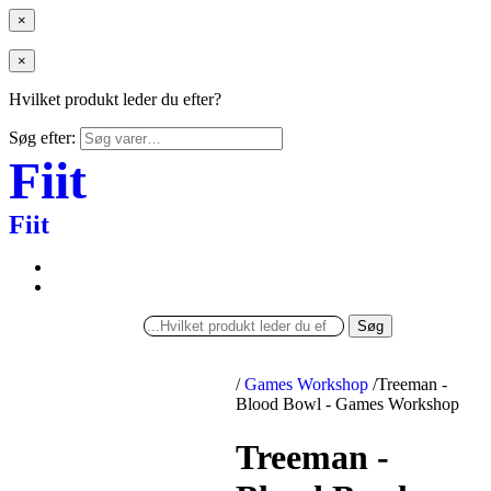
×
×
Hvilket produkt leder du efter?
Søg efter:
Fiit
Fiit
Søg
/
Games Workshop
/
Treeman -
Blood Bowl - Games Workshop
Treeman -