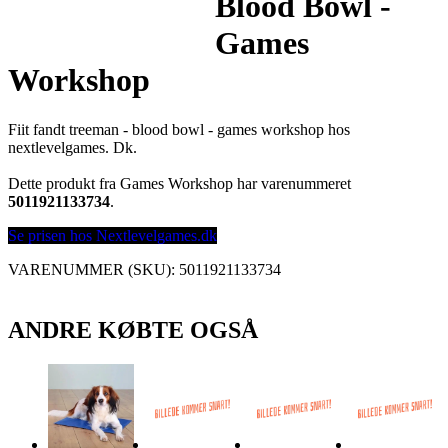
Blood Bowl -
Games
Workshop
Fiit fandt treeman - blood bowl - games workshop hos
nextlevelgames. Dk.
Dette produkt fra Games Workshop har varenummeret
5011921133734
.
Se prisen hos Nextlevelgames.dk
VARENUMMER (SKU):
5011921133734
ANDRE KØBTE OGSÅ