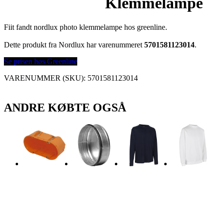
Klemmelampe
Fiit fandt nordlux photo klemmelampe hos greenline.
Dette produkt fra Nordlux har varenummeret
5701581123014
.
Se prisen hos Greenline
VARENUMMER (SKU):
5701581123014
ANDRE KØBTE OGSÅ