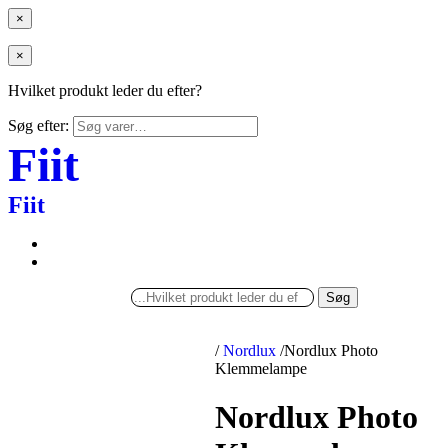
×
×
Hvilket produkt leder du efter?
Søg efter:
Fiit
Fiit
Søg
/
Nordlux
/
Nordlux Photo
Klemmelampe
Nordlux Photo