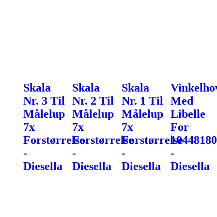
Skala
Skala
Skala
Vinkelho
Nr. 3 Til
Nr. 2 Til
Nr. 1 Til
Med
Målelup
Målelup
Målelup
Libelle
7x
7x
7x
For
Forstørrelse
Forstørrelse
Forstørrelse
10448180
-
-
-
-
Diesella
Diesella
Diesella
Diesella