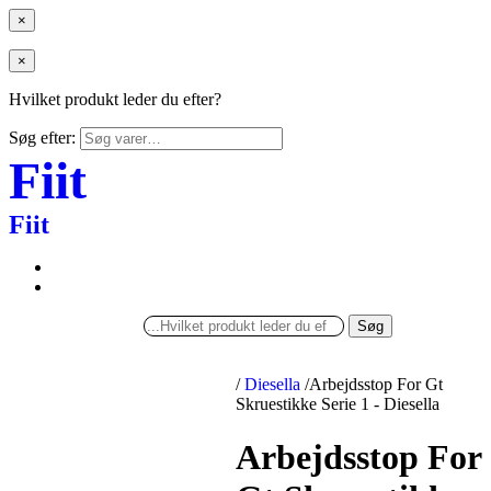
×
×
Hvilket produkt leder du efter?
Søg efter:
Fiit
Fiit
Søg
/
Diesella
/
Arbejdsstop For Gt
Skruestikke Serie 1 - Diesella
Arbejdsstop For