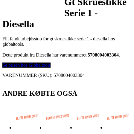
Gt Skruestikke
Serie 1 -
Diesella
Fiit fandt arbejdsstop for gt skruestikke serie 1 - diesella hos
globaltools.
Dette produkt fra Diesella har varenummeret
5708004003304
.
Se prisen hos Globaltools
VARENUMMER (SKU):
5708004003304
ANDRE KØBTE OGSÅ