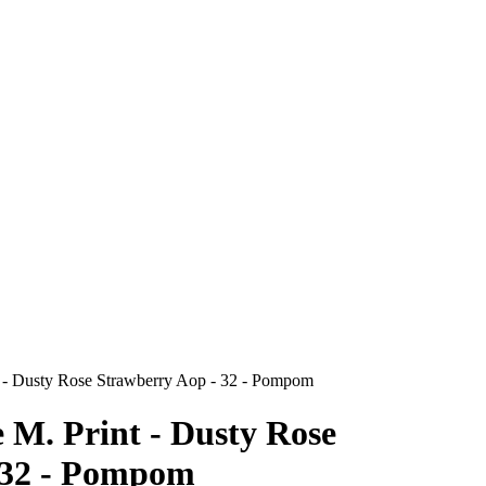
t - Dusty Rose Strawberry Aop - 32 - Pompom
 M. Print - Dusty Rose
 32 - Pompom