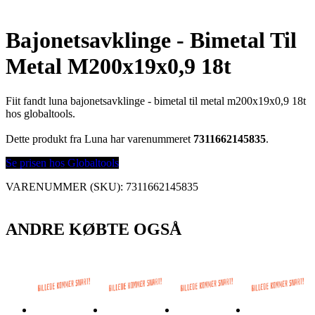
Bajonetsavklinge - Bimetal Til
Metal M200x19x0,9 18t
Fiit fandt luna bajonetsavklinge - bimetal til metal m200x19x0,9 18t
hos globaltools.
Dette produkt fra Luna har varenummeret
7311662145835
.
Se prisen hos Globaltools
VARENUMMER (SKU):
7311662145835
ANDRE KØBTE OGSÅ