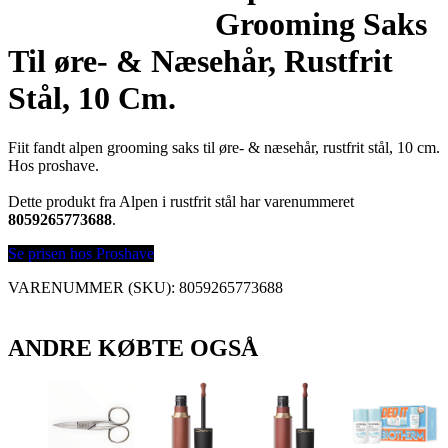
Grooming Saks
Til øre- & Næsehår, Rustfrit
Stål, 10 Cm.
Fiit fandt alpen grooming saks til øre- & næsehår, rustfrit stål, 10 cm.
Hos proshave.
Dette produkt fra Alpen i rustfrit stål har varenummeret
8059265773688
.
Se prisen hos Proshave
VARENUMMER (SKU):
8059265773688
ANDRE KØBTE OGSÅ