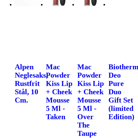
Alpen
Mac
Mac
Biother
Neglesaks,
Powder
Powder
Deo
Rustfrit
Kiss Lip
Kiss Lip
Pure
Stål, 10
+ Cheek
+ Cheek
Duo
Cm.
Mousse
Mousse
Gift Set
5 Ml -
5 Ml -
(limited
Taken
Over
Edition)
The
Taupe