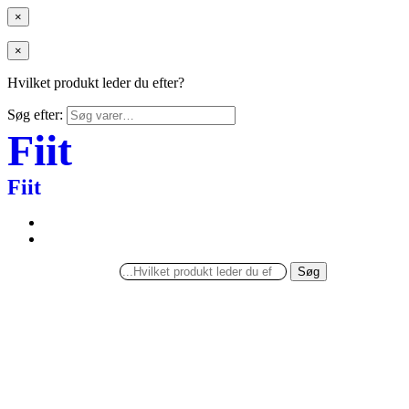
×
×
Hvilket produkt leder du efter?
Søg efter:
Fiit
Fiit
Søg