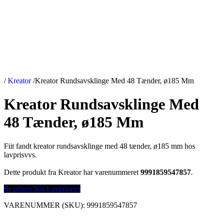
/
Kreator
/
Kreator Rundsavsklinge Med 48 Tænder, ø185 Mm
Kreator Rundsavsklinge Med
48 Tænder, ø185 Mm
Fiit fandt kreator rundsavsklinge med 48 tænder, ø185 mm hos
lavprisvvs.
Dette produkt fra Kreator har varenummeret
9991859547857
.
Se prisen hos Lavprisvvs
VARENUMMER (SKU):
9991859547857