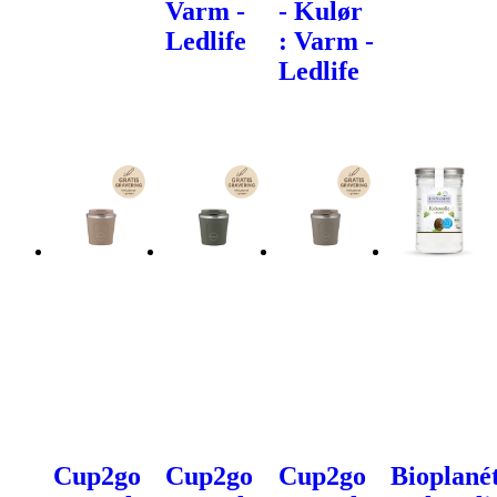
Varm -
- Kulør
Ledlife
: Varm -
Ledlife
Cup2go
Cup2go
Cup2go
Bioplané