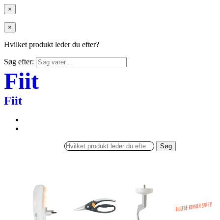
×
×
Hvilket produkt leder du efter?
Søg efter:
Fiit
Fiit
Søg