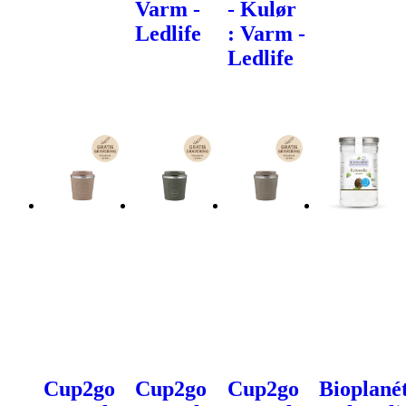
Varm -
- Kulør
Ledlife
: Varm -
Ledlife
Cup2go
Cup2go
Cup2go
Bioplané