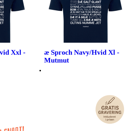
id Xxl -
æ Sproch Navy/Hvid Xl -
Mutmut