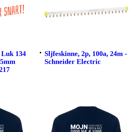
 Luk 134
Sljfeskinne, 2p, 100a, 24m -
ø55mm
Schneider Electric
0217