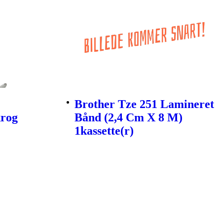
Brother Tze 251 Lamineret
krog
Bånd (2,4 Cm X 8 M)
1kassette(r)