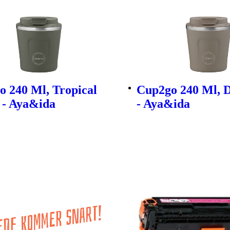
 240 Ml, Tropical
Cup2go 240 Ml, 
 - Aya&ida
- Aya&ida