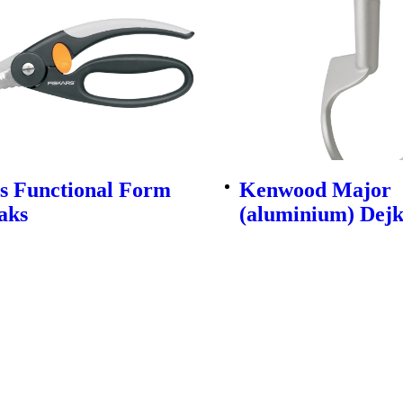
s Functional Form
Kenwood Major
aks
(aluminium) Dej