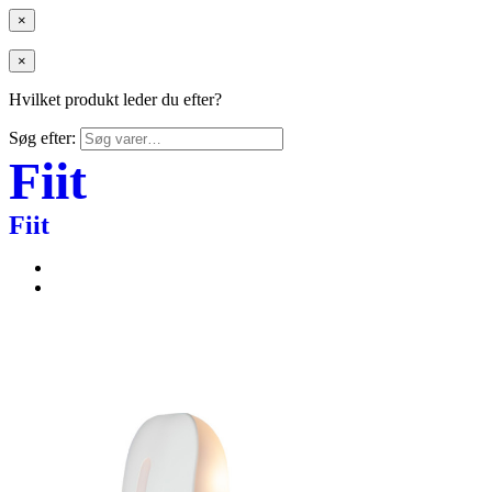
×
×
Hvilket produkt leder du efter?
Søg efter:
Fiit
Fiit