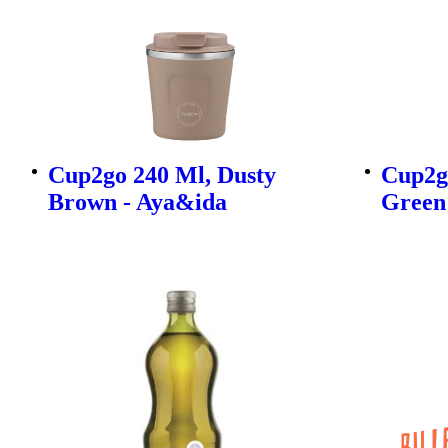
Cup2go 240 Ml, Dusty
Cup2go
Brown - Aya&ida
Green