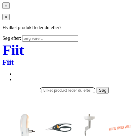
×
×
Hvilket produkt leder du efter?
Søg efter:
Fiit
Fiit
Søg