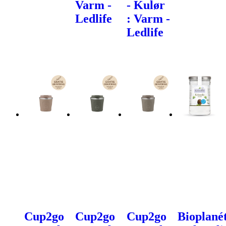
Varm -
- Kulør
Ledlife
: Varm -
Ledlife
Cup2go
Cup2go
Cup2go
Bioplané