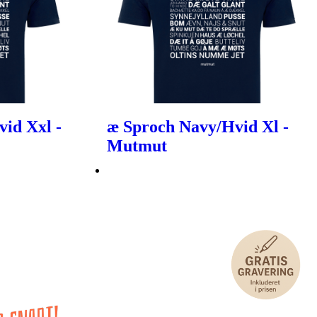
id Xxl -
æ Sproch Navy/Hvid Xl -
Mutmut