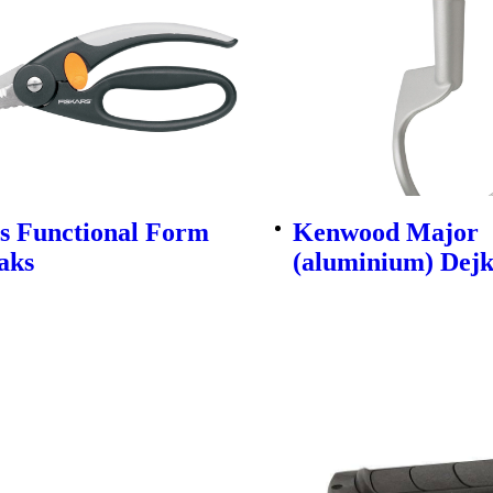
s Functional Form
Kenwood Major
aks
(aluminium) Dej