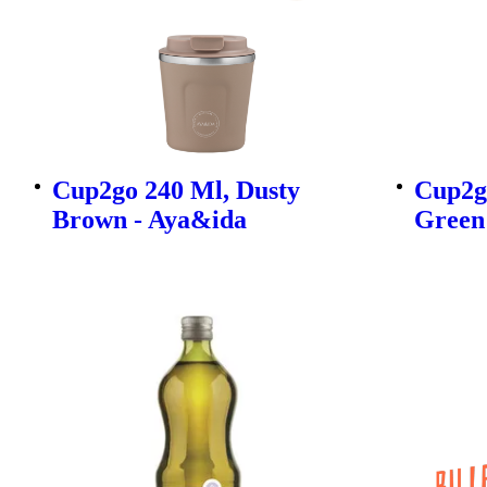
Cup2go 240 Ml, Dusty
Cup2go
Brown - Aya&ida
Green