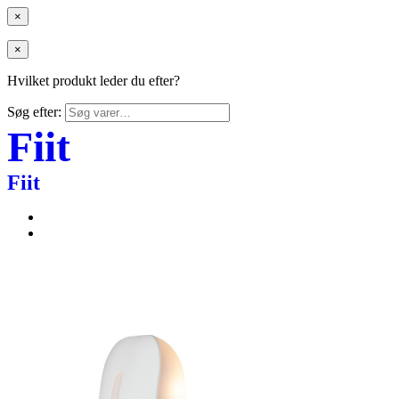
×
×
Hvilket produkt leder du efter?
Søg efter:
Fiit
Fiit