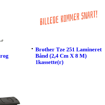
Brother Tze 251 Lamineret
krog
Bånd (2,4 Cm X 8 M)
1kassette(r)