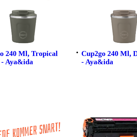
 240 Ml, Tropical
Cup2go 240 Ml, 
 - Aya&ida
- Aya&ida