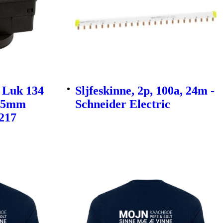
 Luk 134
Sljfeskinne, 2p, 100a, 24m -
ø55mm
Schneider Electric
0217