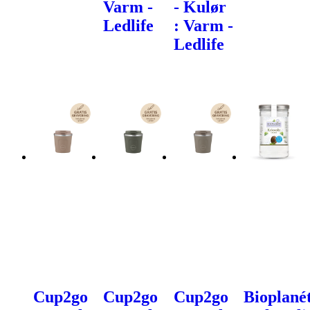
Varm -
- Kulør
Ledlife
: Varm -
Ledlife
Cup2go
Cup2go
Cup2go
Bioplané