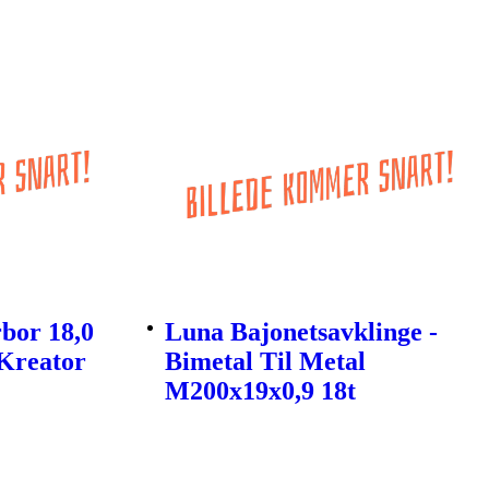
bor 18,0
Luna Bajonetsavklinge -
Kreator
Bimetal Til Metal
M200x19x0,9 18t