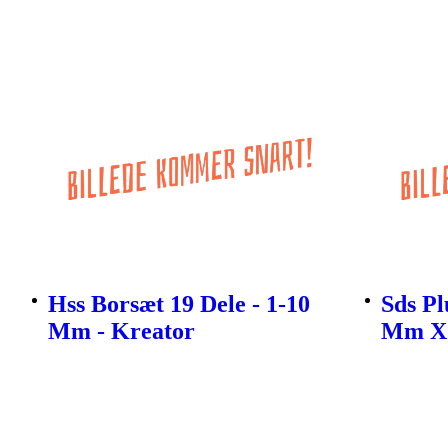
Hss Borsæt 19 Dele - 1-10
Sds P
Mm - Kreator
Mm X 