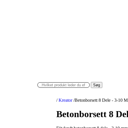
Søg
/
Kreator
/
Betonborsett 8 Dele - 3-10 M
Betonborsett 8 De