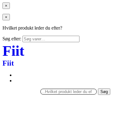
×
×
Hvilket produkt leder du efter?
Søg efter:
Fiit
Fiit
Søg