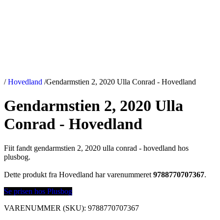
/
Hovedland
/
Gendarmstien 2, 2020 Ulla Conrad - Hovedland
Gendarmstien 2, 2020 Ulla
Conrad - Hovedland
Fiit fandt gendarmstien 2, 2020 ulla conrad - hovedland hos
plusbog.
Dette produkt fra Hovedland har varenummeret
9788770707367
.
Se prisen hos Plusbog
VARENUMMER (SKU):
9788770707367