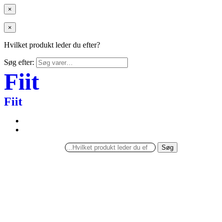
×
×
Hvilket produkt leder du efter?
Søg efter:
Fiit
Fiit
Søg